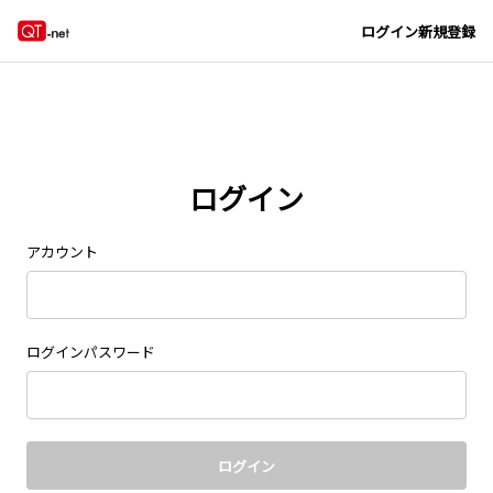
Navigated to new page at /signin/
ログイン
新規登録
ログイン
アカウント
ログインパスワード
ログイン