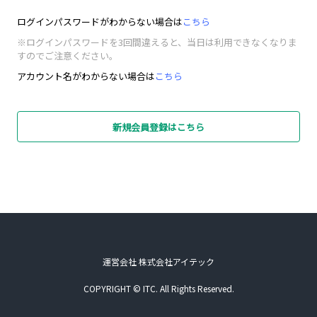
ログインパスワードがわからない場合は
こちら
※ログインパスワードを3回間違えると、当日は利用できなくなりま
すのでご注意ください。
アカウント名がわからない場合は
こちら
新規会員登録はこちら
運営会社 株式会社アイテック
COPYRIGHT © ITC. All Rights Reserved.