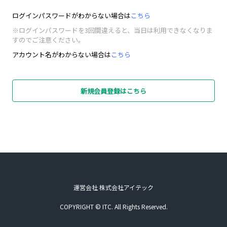
ログインパスワードがわからない場合は
こちら
※ログインパスワードを3回間違えると、当日は利用できなくなりま
すのでご注意ください。
アカウント名がわからない場合は
こちら
新規会員登録はこちら
運営会社 株式会社アイテック
COPYRIGHT © ITC. All Rights Reserved.