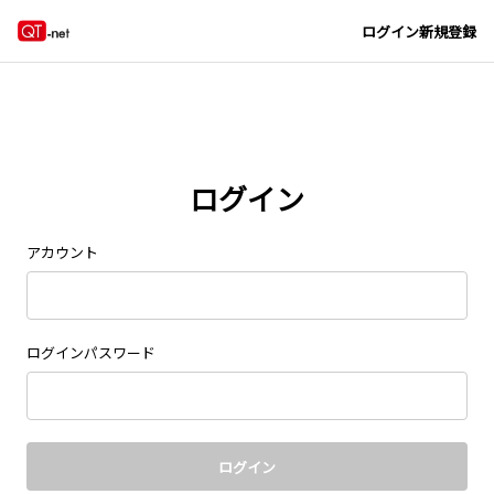
Navigated to new page at /signin/
ログイン
新規登録
ログイン
アカウント
ログインパスワード
ログイン