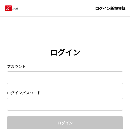
Navigated to new page at /signin/
ログイン
新規登録
ログイン
アカウント
ログインパスワード
ログイン