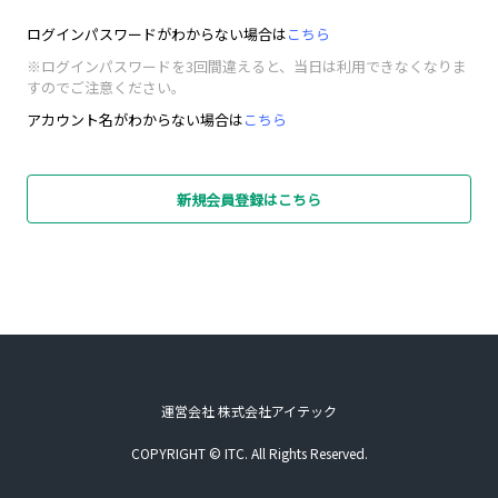
ログインパスワードがわからない場合は
こちら
※ログインパスワードを3回間違えると、当日は利用できなくなりま
すのでご注意ください。
アカウント名がわからない場合は
こちら
新規会員登録はこちら
運営会社 株式会社アイテック
COPYRIGHT © ITC. All Rights Reserved.