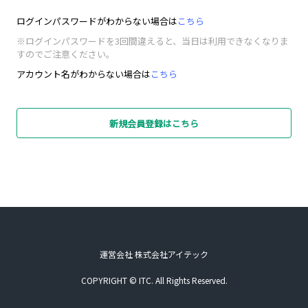
ログインパスワードがわからない場合は
こちら
※ログインパスワードを3回間違えると、当日は利用できなくなりま
すのでご注意ください。
アカウント名がわからない場合は
こちら
新規会員登録はこちら
運営会社 株式会社アイテック
COPYRIGHT © ITC. All Rights Reserved.