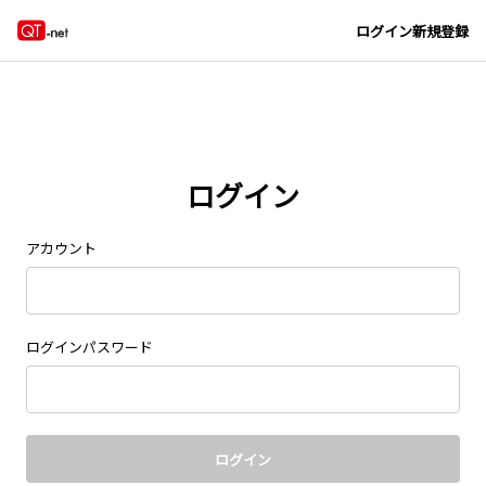
Navigated to new page at /signin/
ログイン
新規登録
ログイン
アカウント
ログインパスワード
ログイン