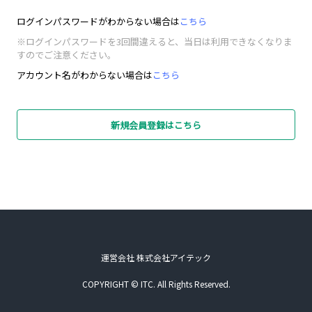
ログインパスワードがわからない場合は
こちら
※ログインパスワードを3回間違えると、当日は利用できなくなりま
すのでご注意ください。
アカウント名がわからない場合は
こちら
新規会員登録はこちら
運営会社 株式会社アイテック
COPYRIGHT © ITC. All Rights Reserved.