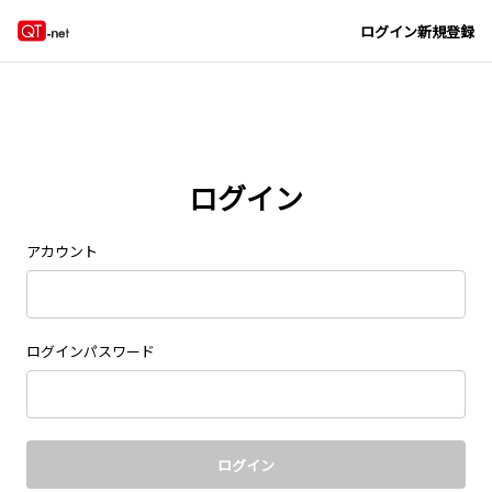
Navigated to new page at /signin/
ログイン
新規登録
ログイン
アカウント
ログインパスワード
ログイン