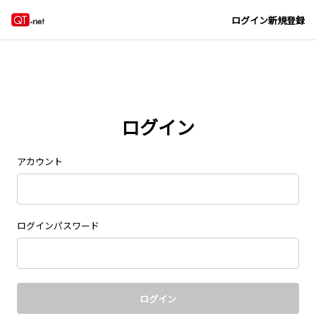
Navigated to new page at /signin/
ログイン
新規登録
ログイン
アカウント
ログインパスワード
ログイン