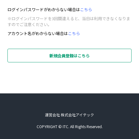
ログインパスワードがわからない場合は
こちら
※ログインパスワードを3回間違えると、当日は利用できなくなりま
すのでご注意ください。
アカウント名がわからない場合は
こちら
新規会員登録はこちら
運営会社 株式会社アイテック
COPYRIGHT © ITC. All Rights Reserved.