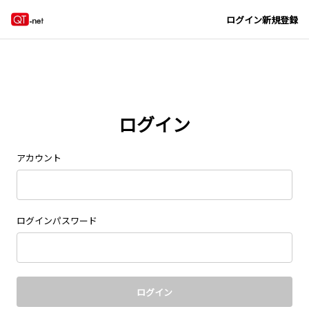
Navigated to new page at /signin/
ログイン
新規登録
ログイン
アカウント
ログインパスワード
ログイン