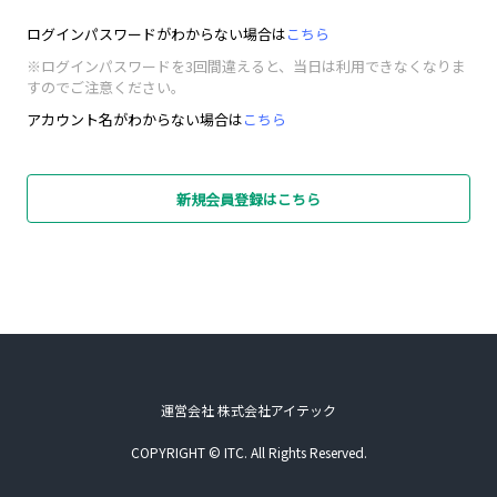
ログインパスワードがわからない場合は
こちら
※ログインパスワードを3回間違えると、当日は利用できなくなりま
すのでご注意ください。
アカウント名がわからない場合は
こちら
新規会員登録はこちら
運営会社 株式会社アイテック
COPYRIGHT © ITC. All Rights Reserved.