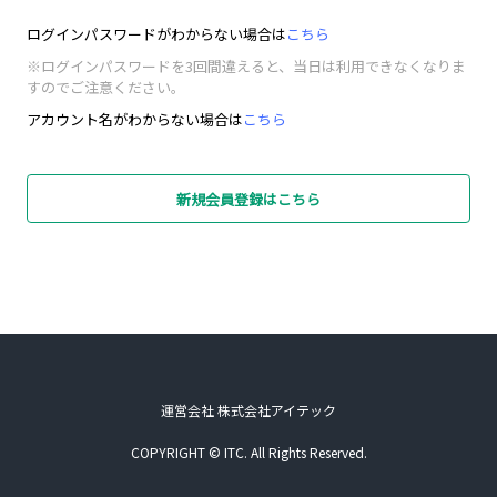
ログインパスワードがわからない場合は
こちら
※ログインパスワードを3回間違えると、当日は利用できなくなりま
すのでご注意ください。
アカウント名がわからない場合は
こちら
新規会員登録はこちら
運営会社 株式会社アイテック
COPYRIGHT © ITC. All Rights Reserved.