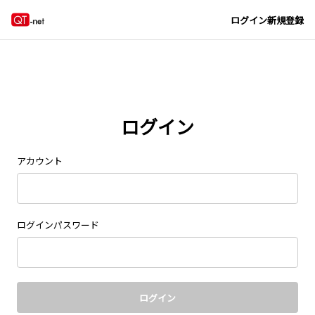
Navigated to new page at /signin/
ログイン
新規登録
ログイン
アカウント
ログインパスワード
ログイン