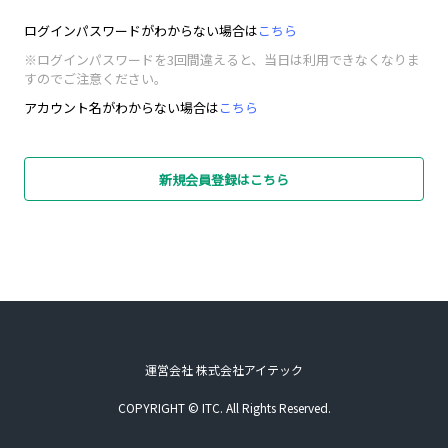
ログインパスワードがわからない場合は
こちら
※ログインパスワードを3回間違えると、当日は利用できなくなりま
すのでご注意ください。
アカウント名がわからない場合は
こちら
新規会員登録はこちら
運営会社 株式会社アイテック
COPYRIGHT © ITC. All Rights Reserved.