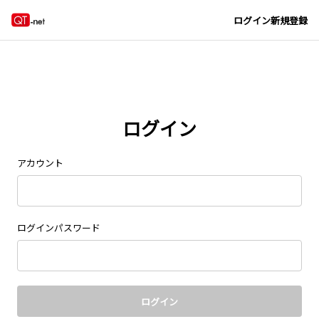
Navigated to new page at /signin/
ログイン
新規登録
ログイン
アカウント
ログインパスワード
ログイン