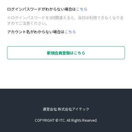
ログインパスワードがわからない場合は
こちら
※ログインパスワードを3回間違えると、当日は利用できなくなりま
すのでご注意ください。
アカウント名がわからない場合は
こちら
新規会員登録はこちら
運営会社 株式会社アイテック
COPYRIGHT © ITC. All Rights Reserved.