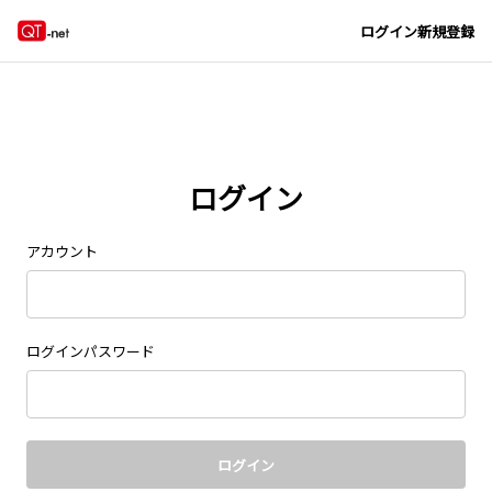
Navigated to new page at /signin/
ログイン
新規登録
ログイン
アカウント
ログインパスワード
ログイン