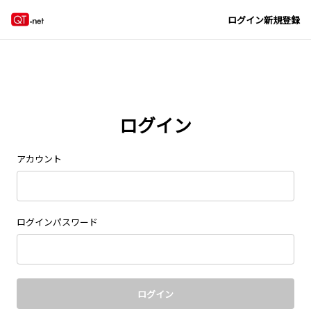
Navigated to new page at /signin/
ログイン
新規登録
ログイン
アカウント
ログインパスワード
ログイン