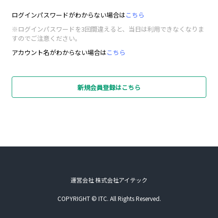
ログインパスワードがわからない場合は
こちら
※ログインパスワードを3回間違えると、当日は利用できなくなりま
すのでご注意ください。
アカウント名がわからない場合は
こちら
新規会員登録はこちら
運営会社 株式会社アイテック
COPYRIGHT © ITC. All Rights Reserved.