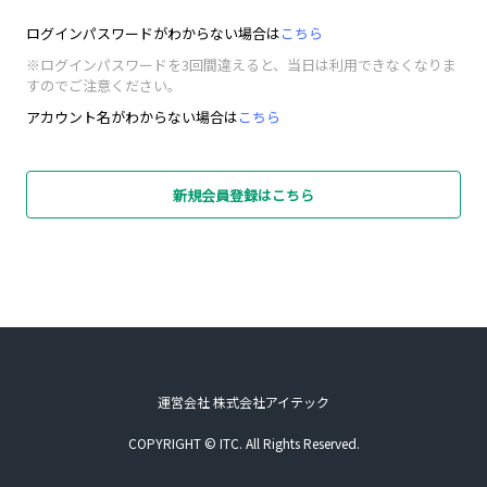
ログインパスワードがわからない場合は
こちら
※ログインパスワードを3回間違えると、当日は利用できなくなりま
すのでご注意ください。
アカウント名がわからない場合は
こちら
新規会員登録はこちら
運営会社 株式会社アイテック
COPYRIGHT © ITC. All Rights Reserved.