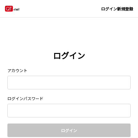
Navigated to new page at /signin/
ログイン
新規登録
ログイン
アカウント
ログインパスワード
ログイン