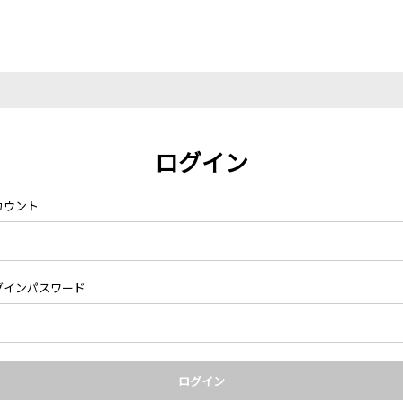
ログイン
カウント
グインパスワード
ログイン