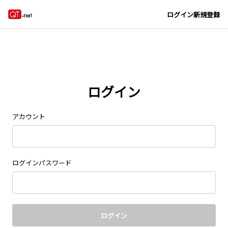
Navigated to new page at /signin/
ログイン
新規登録
ログイン
アカウント
ログインパスワード
ログイン