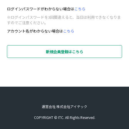
ログインパスワードがわからない場合は
こちら
※ログインパスワードを3回間違えると、当日は利用できなくなりま
すのでご注意ください。
アカウント名がわからない場合は
こちら
新規会員登録はこちら
運営会社 株式会社アイテック
COPYRIGHT © ITC. All Rights Reserved.