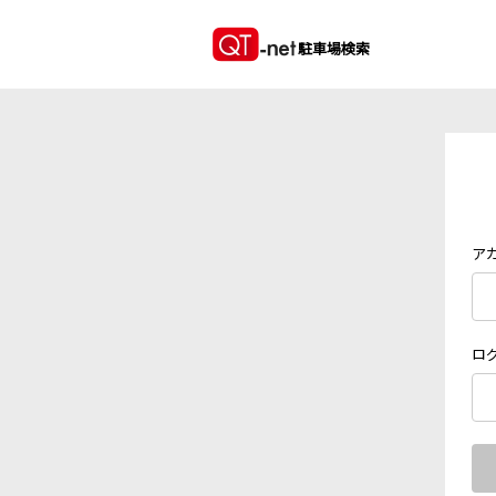
駐車場検索
ア
ロ