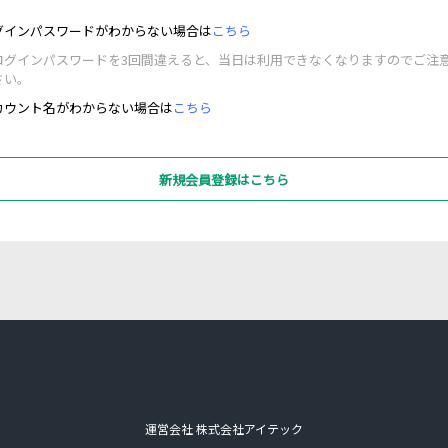
グインパスワードがわからない場合は
こちら
ログインパスワードを3回間違えると、当日は利用できなくなりますのでご注
さい。
カウント名がわからない場合は
こちら
新規会員登録はこちら
運営会社 株式会社アイテック