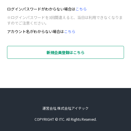
ログインパスワードがわからない場合は
こちら
※ログインパスワードを3回間違えると、当日は利用できなくなりま
すのでご注意ください。
アカウント名がわからない場合は
こちら
新規会員登録はこちら
運営会社 株式会社アイテック
COPYRIGHT © ITC. All Rights Reserved.