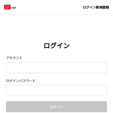
Navigated to new page at /signin/
ログイン
新規登録
ログイン
アカウント
ログインパスワード
ログイン