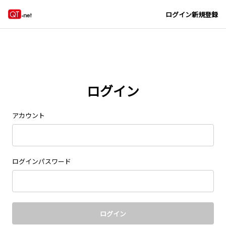
Navigated to new page at /signin/
ログイン
新規登録
ログイン
アカウント
ログインパスワード
ログイン