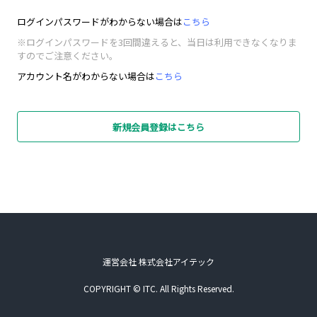
ログインパスワードがわからない場合は
こちら
※ログインパスワードを3回間違えると、当日は利用できなくなりま
すのでご注意ください。
アカウント名がわからない場合は
こちら
新規会員登録はこちら
運営会社 株式会社アイテック
COPYRIGHT © ITC. All Rights Reserved.