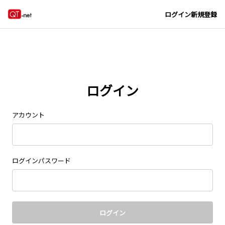
Navigated to new page at /signin/
ログイン
新規登録
ログイン
アカウント
ログインパスワード
ログイン