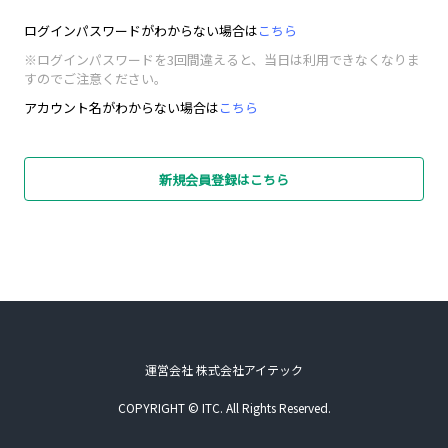
ログインパスワードがわからない場合は
こちら
※ログインパスワードを3回間違えると、当日は利用できなくなりま
すのでご注意ください。
アカウント名がわからない場合は
こちら
新規会員登録はこちら
運営会社 株式会社アイテック
COPYRIGHT © ITC. All Rights Reserved.