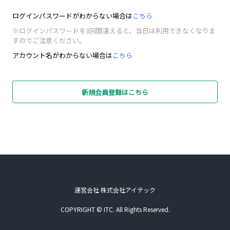
ログインパスワードがわからない場合は
こちら
※ログインパスワードを3回間違えると、当日は利用できなくなりま
すのでご注意ください。
アカウント名がわからない場合は
こちら
新規会員登録はこちら
運営会社 株式会社アイテック
COPYRIGHT © ITC. All Rights Reserved.