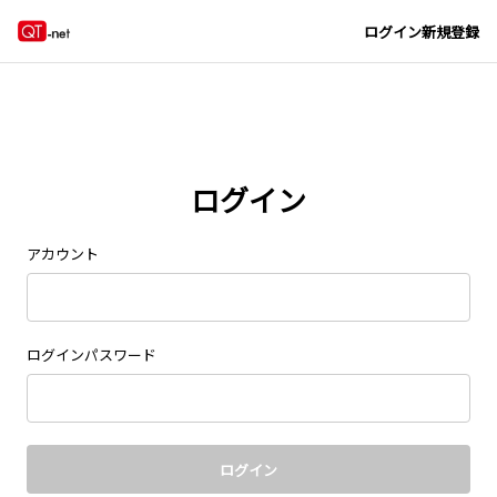
Navigated to new page at /signin/
ログイン
新規登録
ログイン
アカウント
ログインパスワード
ログイン