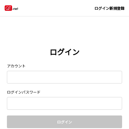
Navigated to new page at /signin/
ログイン
新規登録
ログイン
アカウント
ログインパスワード
ログイン