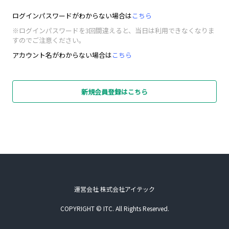
ログインパスワードがわからない場合は
こちら
※ログインパスワードを3回間違えると、当日は利用できなくなりま
すのでご注意ください。
アカウント名がわからない場合は
こちら
新規会員登録はこちら
運営会社 株式会社アイテック
COPYRIGHT © ITC. All Rights Reserved.