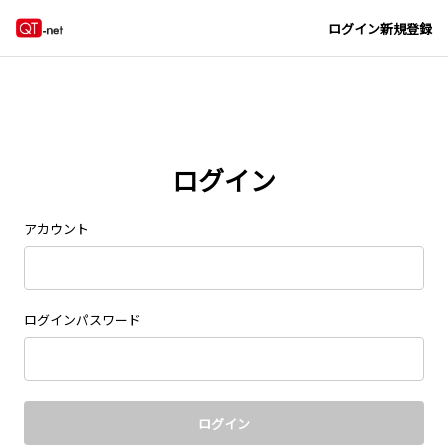
Navigated to new page at /signin/
ログイン
新規登録
ログイン
アカウント
ログインパスワード
ログイン