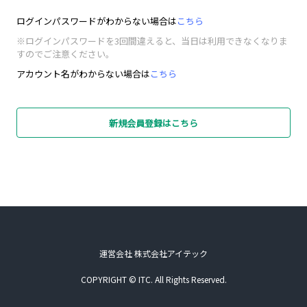
ログインパスワードがわからない場合は
こちら
※ログインパスワードを3回間違えると、当日は利用できなくなりま
すのでご注意ください。
アカウント名がわからない場合は
こちら
新規会員登録はこちら
運営会社 株式会社アイテック
COPYRIGHT © ITC. All Rights Reserved.