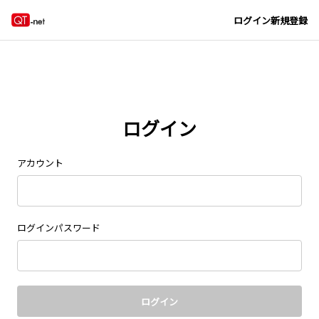
Navigated to new page at /signin/
ログイン
新規登録
ログイン
アカウント
ログインパスワード
ログイン