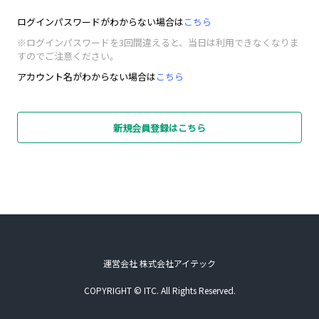
ログインパスワードがわからない場合は
こちら
※ログインパスワードを3回間違えると、当日は利用できなくなりま
すのでご注意ください。
アカウント名がわからない場合は
こちら
新規会員登録はこちら
運営会社 株式会社アイテック
COPYRIGHT © ITC. All Rights Reserved.