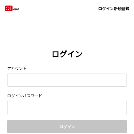
Navigated to new page at /signin/
ログイン
新規登録
ログイン
アカウント
ログインパスワード
ログイン