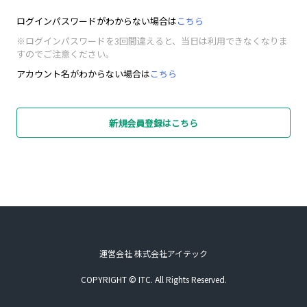
ログインパスワードがわからない場合は
こちら
※ログインパスワードを3回間違えると、当日は利用できなくなりま
すのでご注意ください。
アカウント名がわからない場合は
こちら
新規会員登録はこちら
運営会社 株式会社アイテック
COPYRIGHT © ITC. All Rights Reserved.