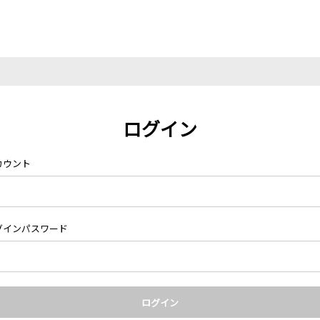
ログイン
カウント
グインパスワード
ログイン