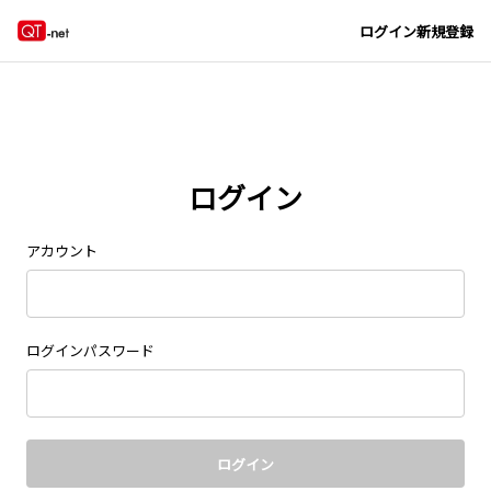
Navigated to new page at /signin/
ログイン
新規登録
ログイン
アカウント
ログインパスワード
ログイン