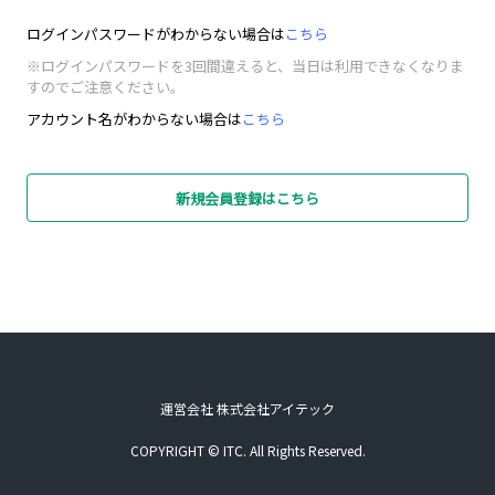
ログインパスワードがわからない場合は
こちら
※ログインパスワードを3回間違えると、当日は利用できなくなりま
すのでご注意ください。
アカウント名がわからない場合は
こちら
新規会員登録はこちら
運営会社 株式会社アイテック
COPYRIGHT © ITC. All Rights Reserved.