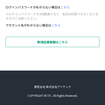
ログインパスワードがわからない場合は
こちら
※ログインパスワードを3回間違えると、当日は利用できなくなりま
すのでご注意ください。
アカウント名がわからない場合は
こちら
新規会員登録はこちら
運営会社 株式会社アイテック
COPYRIGHT © ITC. All Rights Reserved.