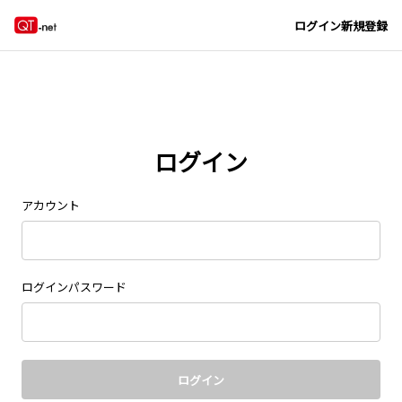
Navigated to new page at /signin/
ログイン
新規登録
ログイン
アカウント
ログインパスワード
ログイン