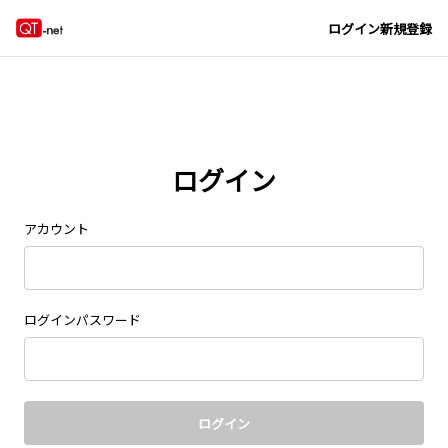
Navigated to new page at /signin/
ログイン
新規登録
ログイン
アカウント
ログインパスワード
ログイン