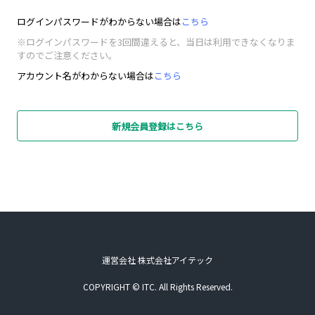
ログインパスワードがわからない場合は
こちら
※ログインパスワードを3回間違えると、当日は利用できなくなりま
すのでご注意ください。
アカウント名がわからない場合は
こちら
新規会員登録はこちら
運営会社 株式会社アイテック
COPYRIGHT © ITC. All Rights Reserved.