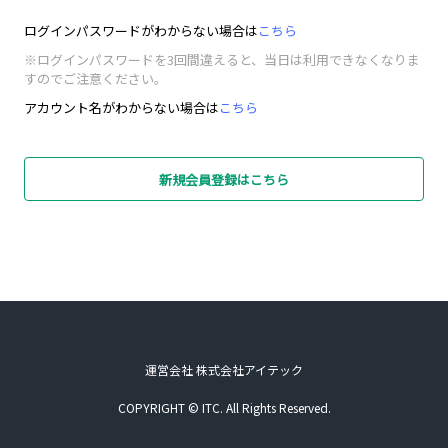
ログインパスワードがわからない場合は
こちら
※ログインパスワードを3回間違えると、当日は利用できなくなりま
すのでご注意ください。
アカウント名がわからない場合は
こちら
新規会員登録はこちら
運営会社 株式会社アイテック
COPYRIGHT © ITC. All Rights Reserved.