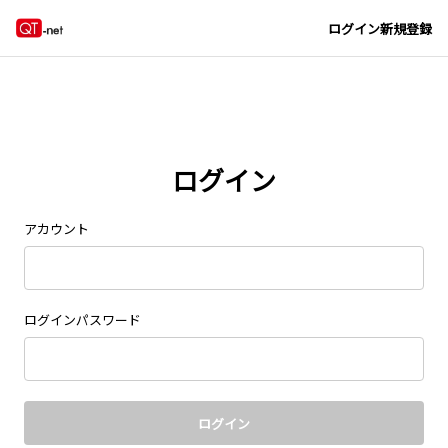
Navigated to new page at /signin/
ログイン
新規登録
ログイン
アカウント
ログインパスワード
ログイン