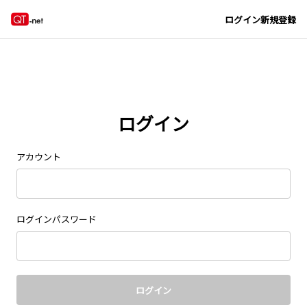
Navigated to new page at /signin/
ログイン
新規登録
ログイン
アカウント
ログインパスワード
ログイン