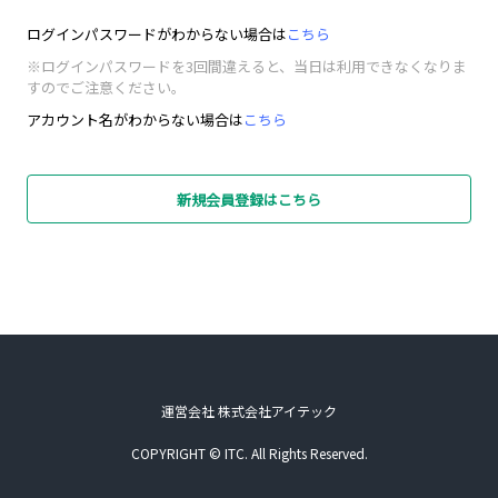
ログインパスワードがわからない場合は
こちら
※ログインパスワードを3回間違えると、当日は利用できなくなりま
すのでご注意ください。
アカウント名がわからない場合は
こちら
新規会員登録はこちら
運営会社 株式会社アイテック
COPYRIGHT © ITC. All Rights Reserved.