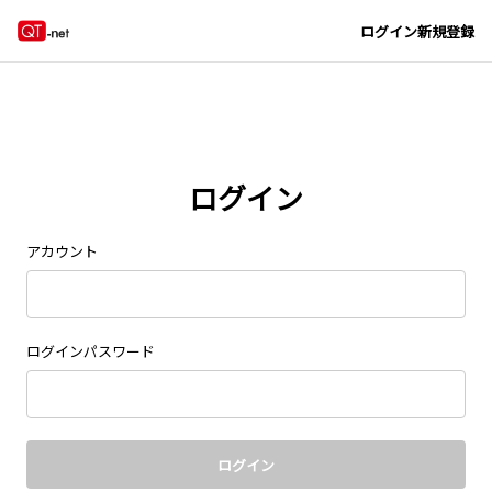
Navigated to new page at /signin/
ログイン
新規登録
ログイン
アカウント
ログインパスワード
ログイン