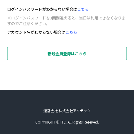
ログインパスワードがわからない場合は
こちら
※ログインパスワードを3回間違えると、当日は利用できなくなりま
すのでご注意ください。
アカウント名がわからない場合は
こちら
新規会員登録はこちら
運営会社 株式会社アイテック
COPYRIGHT © ITC. All Rights Reserved.