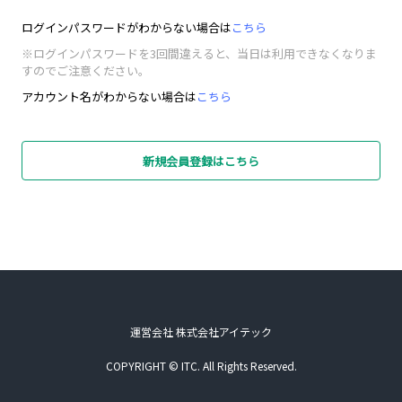
ログインパスワードがわからない場合は
こちら
※ログインパスワードを3回間違えると、当日は利用できなくなりま
すのでご注意ください。
アカウント名がわからない場合は
こちら
新規会員登録はこちら
運営会社 株式会社アイテック
COPYRIGHT © ITC. All Rights Reserved.