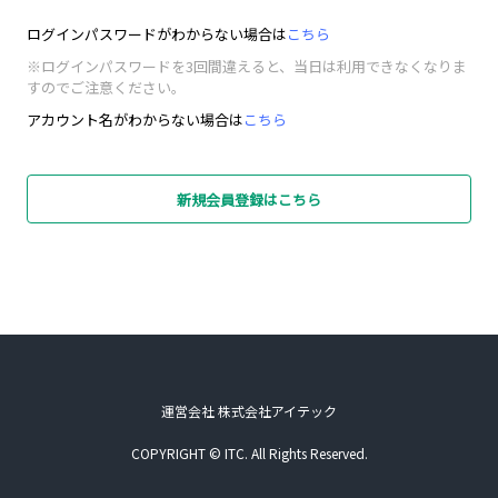
ログインパスワードがわからない場合は
こちら
※ログインパスワードを3回間違えると、当日は利用できなくなりま
すのでご注意ください。
アカウント名がわからない場合は
こちら
新規会員登録はこちら
運営会社 株式会社アイテック
COPYRIGHT © ITC. All Rights Reserved.