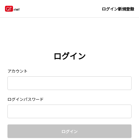
Navigated to new page at /signin/
ログイン
新規登録
ログイン
アカウント
ログインパスワード
ログイン