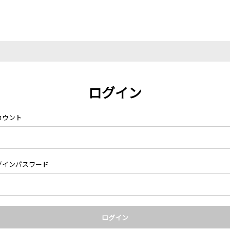
ログイン
カウント
グインパスワード
ログイン