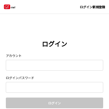
Navigated to new page at /signin/
ログイン
新規登録
ログイン
アカウント
ログインパスワード
ログイン