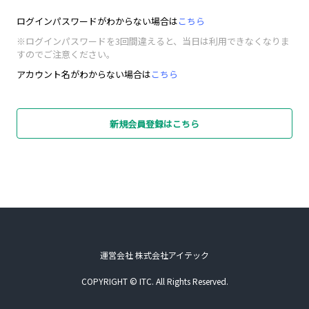
ログインパスワードがわからない場合は
こちら
※ログインパスワードを3回間違えると、当日は利用できなくなりま
すのでご注意ください。
アカウント名がわからない場合は
こちら
新規会員登録はこちら
運営会社 株式会社アイテック
COPYRIGHT © ITC. All Rights Reserved.