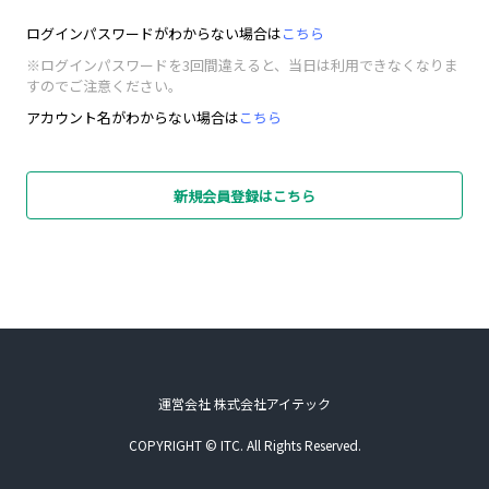
ログインパスワードがわからない場合は
こちら
※ログインパスワードを3回間違えると、当日は利用できなくなりま
すのでご注意ください。
アカウント名がわからない場合は
こちら
新規会員登録はこちら
運営会社 株式会社アイテック
COPYRIGHT © ITC. All Rights Reserved.