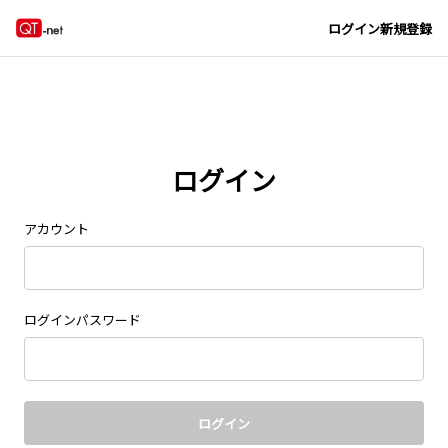
Navigated to new page at /signin/
ログイン
新規登録
ログイン
アカウント
ログインパスワード
ログイン