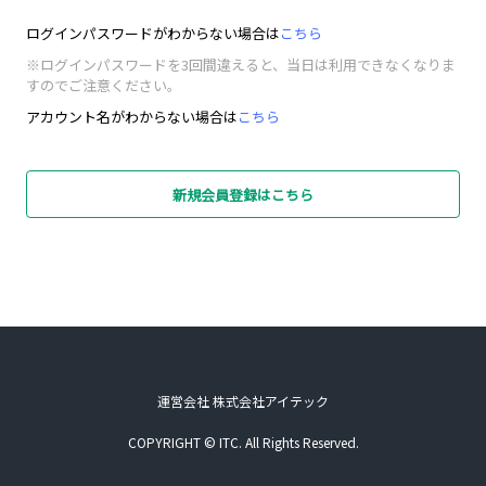
ログインパスワードがわからない場合は
こちら
※ログインパスワードを3回間違えると、当日は利用できなくなりま
すのでご注意ください。
アカウント名がわからない場合は
こちら
新規会員登録はこちら
運営会社 株式会社アイテック
COPYRIGHT © ITC. All Rights Reserved.