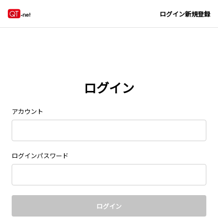
Navigated to new page at /signin/
ログイン
新規登録
ログイン
アカウント
ログインパスワード
ログイン