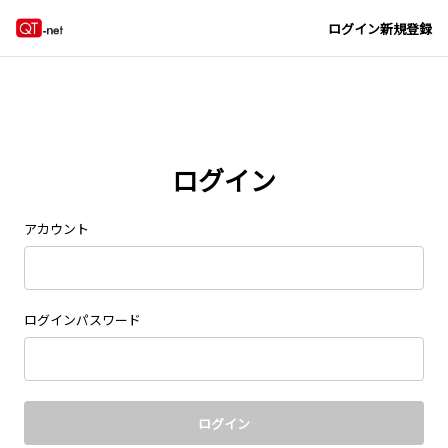
Navigated to new page at /signin/
ログイン
新規登録
ログイン
アカウント
ログインパスワード
ログイン