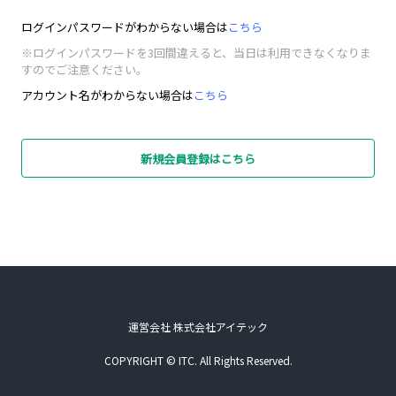
ログインパスワードがわからない場合は
こちら
※ログインパスワードを3回間違えると、当日は利用できなくなりま
すのでご注意ください。
アカウント名がわからない場合は
こちら
新規会員登録はこちら
運営会社 株式会社アイテック
COPYRIGHT © ITC. All Rights Reserved.