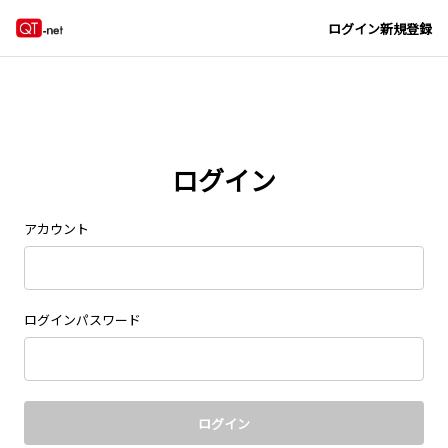
Navigated to new page at /signin/
ログイン
新規登録
ログイン
アカウント
ログインパスワード
ログイン