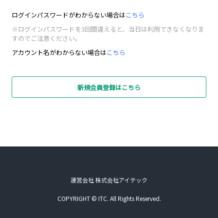
ログインパスワードがわからない場合は
こちら
※ログインパスワードを3回間違えると、当日は利用できなくなりま
すのでご注意ください。
アカウント名がわからない場合は
こちら
新規会員登録はこちら
運営会社 株式会社アイテック
COPYRIGHT © ITC. All Rights Reserved.