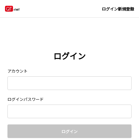
Navigated to new page at /signin/
ログイン
新規登録
ログイン
アカウント
ログインパスワード
ログイン