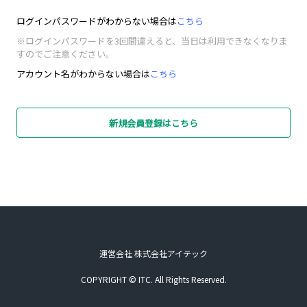
ログインパスワードがわからない場合は
こちら
※ログインパスワードを3回間違えると、当日は利用できなくなりま
すのでご注意ください。
アカウント名がわからない場合は
こちら
新規会員登録はこちら
運営会社 株式会社アイテック
COPYRIGHT © ITC. All Rights Reserved.