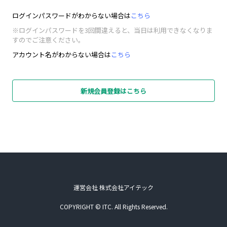
ログインパスワードがわからない場合は
こちら
※ログインパスワードを3回間違えると、当日は利用できなくなりま
すのでご注意ください。
アカウント名がわからない場合は
こちら
新規会員登録はこちら
運営会社 株式会社アイテック
COPYRIGHT © ITC. All Rights Reserved.