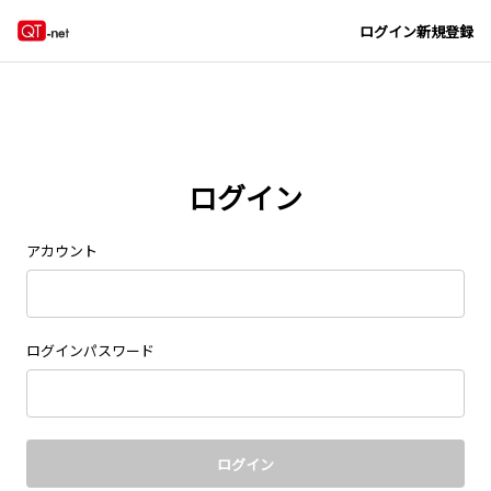
Navigated to new page at /signin/
ログイン
新規登録
ログイン
アカウント
ログインパスワード
ログイン