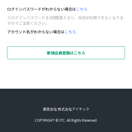
ログインパスワードがわからない場合は
こちら
※ログインパスワードを3回間違えると、当日は利用できなくなりま
すのでご注意ください。
アカウント名がわからない場合は
こちら
新規会員登録はこちら
運営会社 株式会社アイテック
COPYRIGHT © ITC. All Rights Reserved.