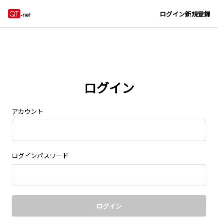
Navigated to new page at /signin/
ログイン
新規登録
ログイン
アカウント
ログインパスワード
ログイン