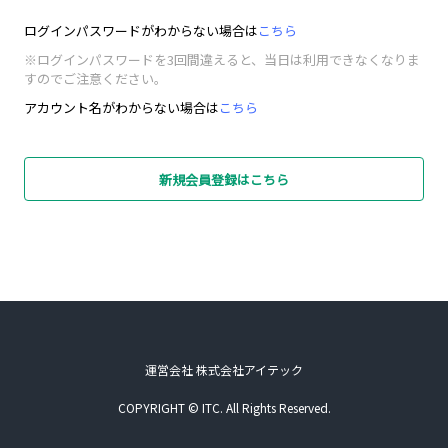
ログインパスワードがわからない場合は
こちら
※ログインパスワードを3回間違えると、当日は利用できなくなりま
すのでご注意ください。
アカウント名がわからない場合は
こちら
新規会員登録はこちら
運営会社 株式会社アイテック
COPYRIGHT © ITC. All Rights Reserved.