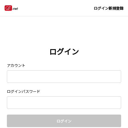
Navigated to new page at /signin/
ログイン
新規登録
ログイン
アカウント
ログインパスワード
ログイン