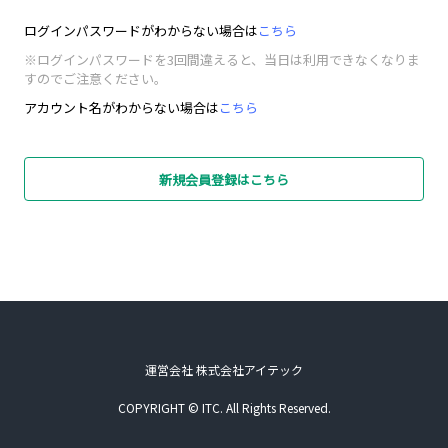
ログインパスワードがわからない場合は
こちら
※ログインパスワードを3回間違えると、当日は利用できなくなりま
すのでご注意ください。
アカウント名がわからない場合は
こちら
新規会員登録はこちら
運営会社 株式会社アイテック
COPYRIGHT © ITC. All Rights Reserved.