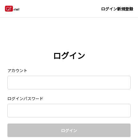
Navigated to new page at /signin/
ログイン
新規登録
ログイン
アカウント
ログインパスワード
ログイン