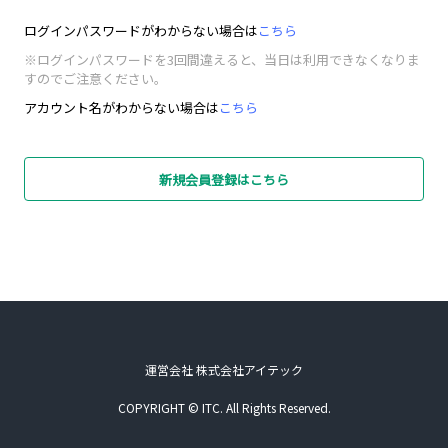
ログインパスワードがわからない場合は
こちら
※ログインパスワードを3回間違えると、当日は利用できなくなりま
すのでご注意ください。
アカウント名がわからない場合は
こちら
新規会員登録はこちら
運営会社 株式会社アイテック
COPYRIGHT © ITC. All Rights Reserved.