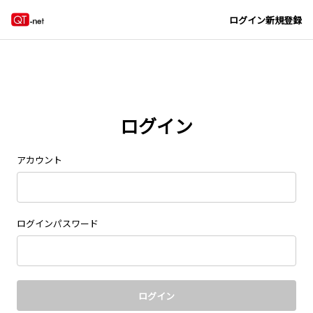
Navigated to new page at /signin/
ログイン
新規登録
ログイン
アカウント
ログインパスワード
ログイン