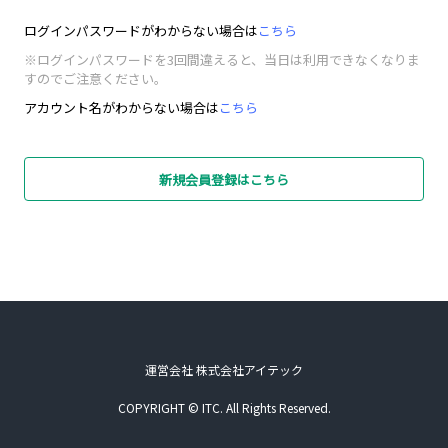
ログインパスワードがわからない場合は
こちら
※ログインパスワードを3回間違えると、当日は利用できなくなりま
すのでご注意ください。
アカウント名がわからない場合は
こちら
新規会員登録はこちら
運営会社 株式会社アイテック
COPYRIGHT © ITC. All Rights Reserved.