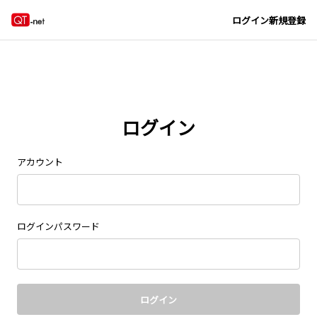
Navigated to new page at /signin/
ログイン
新規登録
ログイン
アカウント
ログインパスワード
ログイン