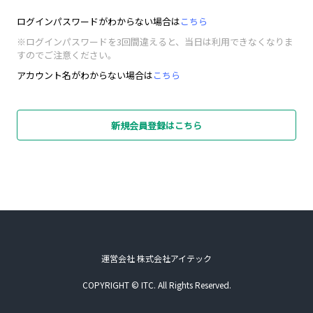
ログインパスワードがわからない場合は
こちら
※ログインパスワードを3回間違えると、当日は利用できなくなりま
すのでご注意ください。
アカウント名がわからない場合は
こちら
新規会員登録はこちら
運営会社 株式会社アイテック
COPYRIGHT © ITC. All Rights Reserved.