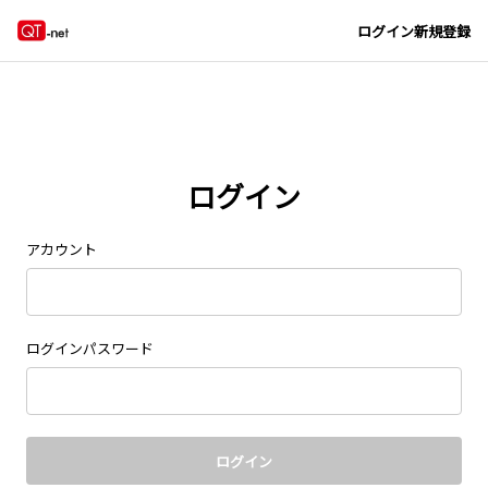
Navigated to new page at /signin/
ログイン
新規登録
ログイン
アカウント
ログインパスワード
ログイン