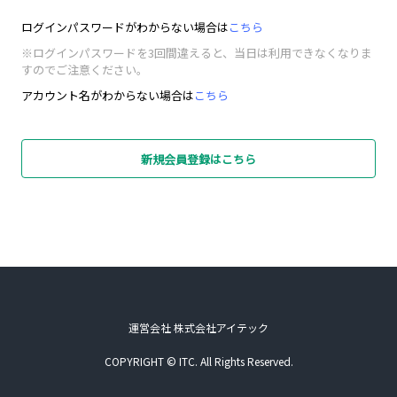
ログインパスワードがわからない場合は
こちら
※ログインパスワードを3回間違えると、当日は利用できなくなりま
すのでご注意ください。
アカウント名がわからない場合は
こちら
新規会員登録はこちら
運営会社 株式会社アイテック
COPYRIGHT © ITC. All Rights Reserved.