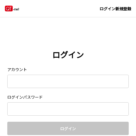
Navigated to new page at /signin/
ログイン
新規登録
ログイン
アカウント
ログインパスワード
ログイン