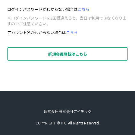
ログインパスワードがわからない場合は
こちら
※ログインパスワードを3回間違えると、当日は利用できなくなりま
すのでご注意ください。
アカウント名がわからない場合は
こちら
新規会員登録はこちら
運営会社 株式会社アイテック
COPYRIGHT © ITC. All Rights Reserved.