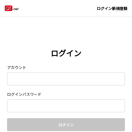
Navigated to new page at /signin/
ログイン
新規登録
ログイン
アカウント
ログインパスワード
ログイン