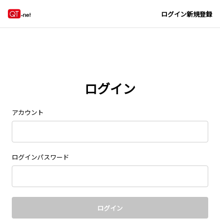
Navigated to new page at /signin/
ログイン
新規登録
ログイン
アカウント
ログインパスワード
ログイン