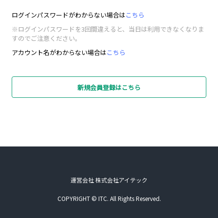
ログインパスワードがわからない場合は
こちら
※ログインパスワードを3回間違えると、当日は利用できなくなりま
すのでご注意ください。
アカウント名がわからない場合は
こちら
新規会員登録はこちら
運営会社 株式会社アイテック
COPYRIGHT © ITC. All Rights Reserved.