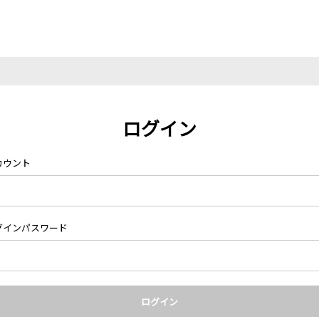
ログイン
カウント
グインパスワード
ログイン